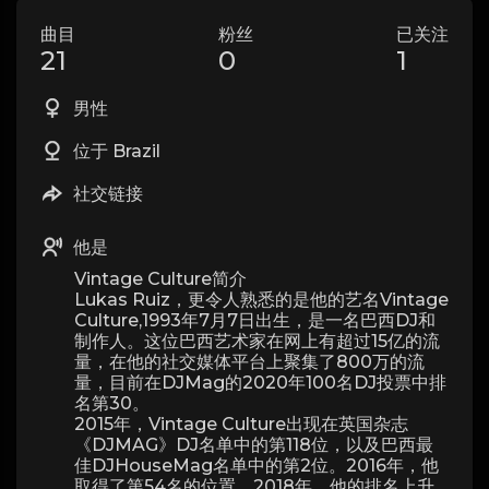
曲目
粉丝
已关注
21
0
1
男性
位于 Brazil
社交链接
他是
Vintage Culture简介
Lukas Ruiz，更令人熟悉的是他的艺名Vintage
Culture,1993年7月7日出生，是一名巴西DJ和
制作人。这位巴西艺术家在网上有超过15亿的流
量，在他的社交媒体平台上聚集了800万的流
量，目前在DJMag的2020年100名DJ投票中排
名第30。
2015年，Vintage Culture出现在英国杂志
《DJMAG》DJ名单中的第118位，以及巴西最
佳DJHouseMag名单中的第2位。2016年，他
取得了第54名的位置，2018年，他的排名上升