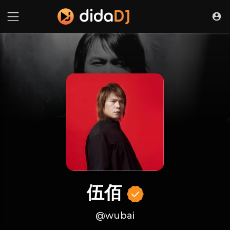
伍佰
@wubai