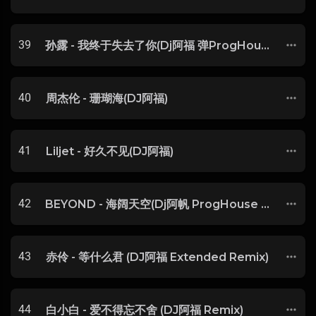
39
孙露 - 我终于失去了你(Dj阿福 弹ProgHouse Rmx 2018)
40
周杰伦 - 珊瑚海(DJ阿福)
41
Liljet - 好久不见(DJ阿福)
42
BEYOND - 海阔天空(Dj阿帆 ProgHouse Mix粤语男)
43
赤伶 - 等什么君 (DJ阿福 Extended Remix)
44
白小白 - 爱不得忘不舍 (DJ阿福 Remix)