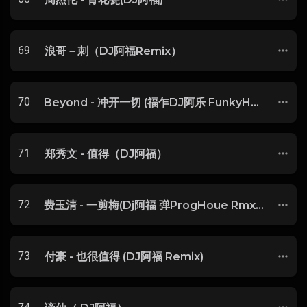
69
浪哥－刺（DJ阿福Remix）
70
Beyond - 冲开一切 (福乍DJ阿乐 FunkyHouse Mix 2022)
71
郑秀文 - 值得（DJ阿福）
72
费玉清 - 一剪梅(Dj阿福 弹ProgHoue Rmx 2018)
73
付豪 - 也很值得 (DJ阿福 Remix)