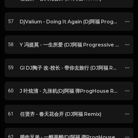
57
DjValium - Doing It Again (Dj阿福 ProgHouse Rmx 2024)
58
Y 冯提莫 - 一生所爱 (DJ阿福 Progressive House Remix)
59
Gl DJ陶子 改-校长 - 带你去旅行 (DJ阿福 Remix)
60
J 叶炫清 - 九张机(Dj阿福 弹ProgHouse Rmx 2018)
61
任贤齐 - 春天花会开 (DJ阿福 Remix)
62
腊肉兄弟 - 一醉再醉(Dj阿福 弹ProgHouse Rmx 2018)