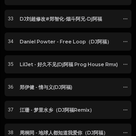
33
DJ刘超修改#郑智化-烟斗阿兄-Dj阿福
34
Daniel Powter - Free Loop（DJ阿福）
35
LilJet - 好久不见(Dj阿福 Prog House Rmx)
36
郑伊健 - 情与义(DJ阿福)
37
江珊 - 梦里水乡（DJ阿福Remix）
38
周桐同 - 地球人都知道我爱你（DJ阿福）