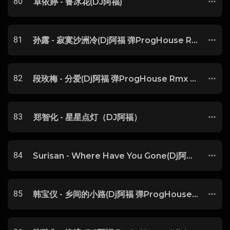
80
卓依婷 - 鲁冰花(DJ阿福)
81
孙露 - 寂寞沙洲冷(Dj阿福 弹ProgHouse Rmx 2018)
82
段玫梅 - 分爱(Dj阿福 弹ProgHouse Rmx 2018)
83
郑智化 - 星星点灯（DJ阿福）
84
Surisan - Where Have You Gone(Dj阿福 Mix V2)
85
韩宝仪 - 乡间的小路(Dj阿福 弹ProgHouse Rmx 2018)