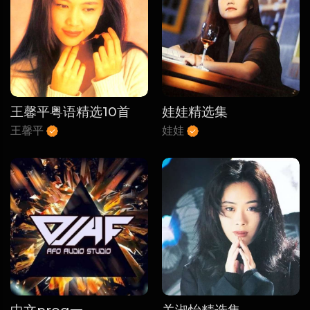
王馨平粤语精选10首
娃娃精选集
王馨平
娃娃