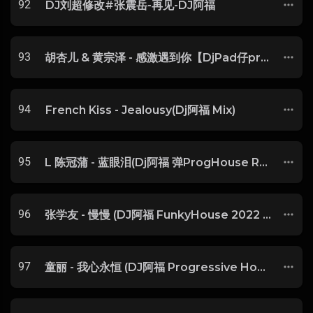
92
DJ刘超修改#张震岳-再见-DJ阿福
93
胡杏儿 & 黄宗泽 - 感激遇到你【DjPad仔proghouse】
94
French Kiss - Jealousy(Dj阿福 Mix)
95
L 陈冠蒲 - 蓝眼泪(Dj阿福 弹ProgHouse Rmx 2018)
96
张学友 - 慢慢 (DJ阿福 FunkyHouse 2022 Mix)
97
童丽 - 我心永恒 (DJ阿福 Progressive House Remix)