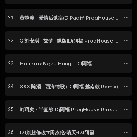
21
黄静美 - 爱情后遗症(DjPad仔 ProgHouse Mix国语女)开场版
22
G 刘安琪 - 故梦--飘版(Dj阿福 ProgHouse Rmx 2018).mp
23
Hoaprox Ngau Hung - DJ阿福
24
XXX 陈涓 - 西海情歌 (DJ阿福 越南鼓 Remix)
25
刘珂矣 - 半壶纱(Dj阿福 ProgHouse Rmx 2016)
26
DJ刘超修改#周杰伦-晴天-DJ阿福