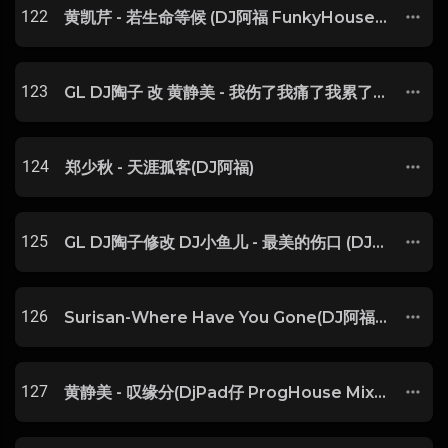
122
黄凯芹 - 若生命等候 (DJ阿福 FunkyHouse Mix 2022)
123
GL DJ陶子 改 黄静美 - 我伤了我痛了我累了（DJPad仔 ProgHouse Rmx 2020）
124
郑少秋 - 天涯孤客(DJ阿福)
125
GL DJ陶子修改 DJ小鱼儿 - 最美的伤口 (DJ阿福 Remix) Vol.2
126
Surisan-Where Have You Gone(DJ阿福 Mix)
127
黄静美 - 叹缘分(DjPad仔 ProgHouse Mix国语女)