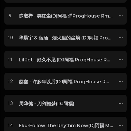
9
陈淑桦 - 笑红尘(Dj阿福 弹ProgHouse Rmx 2018)
10
华晨宇 & 宿涵 - 烟火里的尘埃 (DJ阿福 ProgHouse Rmx 2024)
11
Lil Jet - 好久不见 (DJ阿福 ProgHouse Rmx 2022)
12
赵鑫 - 许多年以后(DJ阿福 ProgHouse Rmx 2019)
13
周华健 - 刀剑如梦(DJ阿福)
14
Eku-Follow The Rhythm Now(Dj阿福 Mix)