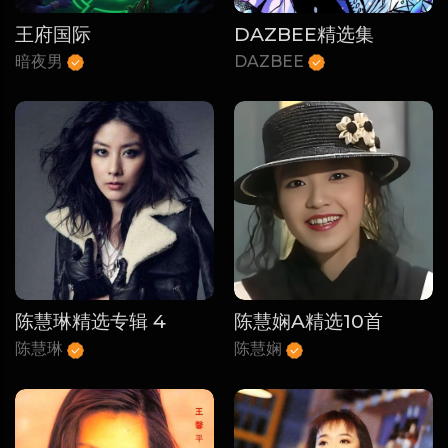
王府国际
DAZBEE精选集
暗夜男
DAZBEE
陈慧琳精选专辑 4
陈慧娴A精选10首
陈慧琳
陈慧娴