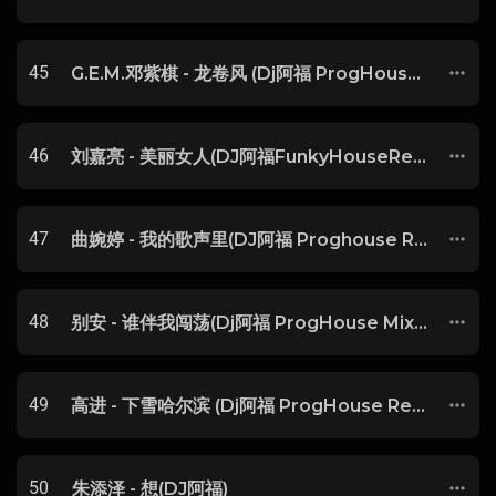
45
G.E.M.邓紫棋 - 龙卷风 (Dj阿福 ProgHouse Mix)
46
刘嘉亮 - 美丽女人(DJ阿福FunkyHouseRemix2022)
47
曲婉婷 - 我的歌声里(DJ阿福 Proghouse Rmx 2019)
48
别安 - 谁伴我闯荡(Dj阿福 ProgHouse Mix粤语男)
49
高进 - 下雪哈尔滨 (Dj阿福 ProgHouse Remix)
50
朱添泽 - 想(DJ阿福)