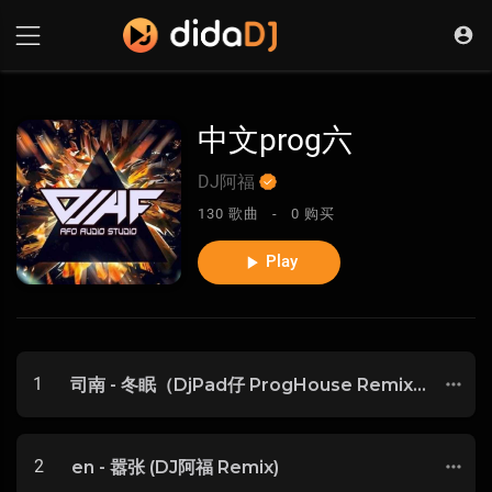
中文prog六
DJ阿福
130 歌曲 -
0 购买
Play
1
司南 - 冬眠（DjPad仔 ProgHouse Remix 2020 私房）
2
en - 嚣张 (DJ阿福 Remix)