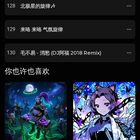
128
北极星的旋律🎶
129
来咯 来咯 气氛旋律
130
毛不易 - 消愁 (DJ阿福 2018 Remix)
你也许也喜欢