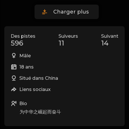
Charger plus
Des pistes
Suiveurs
Suivant
596
11
14
Mâle
18 ans
Situé dans China
Liens sociaux
Bio
为中华之崛起而奋斗