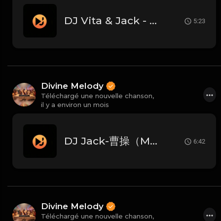
DJ Vita & Jack - 小城大爱（Melodic Techno）
5:23
Divine Melody
Téléchargé une nouvelle chanson,
il y a environ un mois
DJ Jack-曹操（Melodic Techno）
6:42
Divine Melody
Téléchargé une nouvelle chanson,