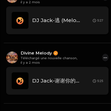
il y a 2 mois
DJ Jack-逃 (Melodic Techno Mix)
5:27
Divine Melody
Téléchargé une nouvelle chanson,
il y a 2 mois
DJ Jack-谢谢你的爱 (Melodic Techno Mix)
5:25