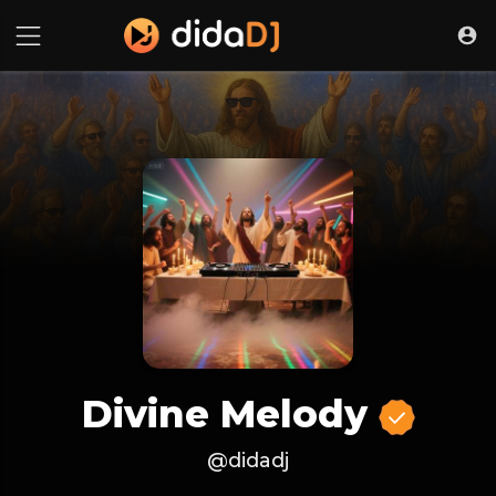
Divine Melody
@didadj