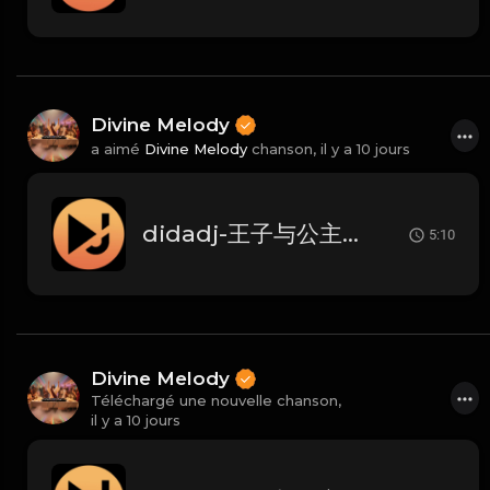
Divine Melody
a aimé
Divine Melody
chanson,
il y a 10 jours
didadj-王子与公主 (Dida House)
5:10
Divine Melody
Téléchargé une nouvelle chanson,
il y a 10 jours