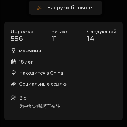
Загрузи больше
Дорожки
Читают
Следующий
596
11
14
мужчина
18 лет
Находится в China
Социальные ссылки
Bio
为中华之崛起而奋斗