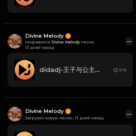
Divine Melody
понравился
Divine Melody
песня,
13 дней назад
didadj-王子与公主 (Dida House)
5:10
Divine Melody
Загрузил новую песню,
13 дней назад