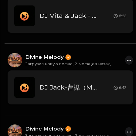
DJ Vita & Jack - 小城大爱（Melodic Techno）
5:23
Divine Melody
Загрузил новую песню,
2 месяцев назад
DJ Jack-曹操（Melodic Techno）
6:42
Divine Melody
Загрузил новую песню,
2 месяцев назад