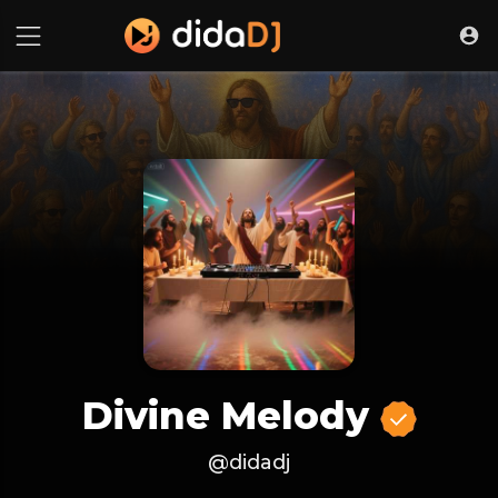
Divine Melody
@didadj