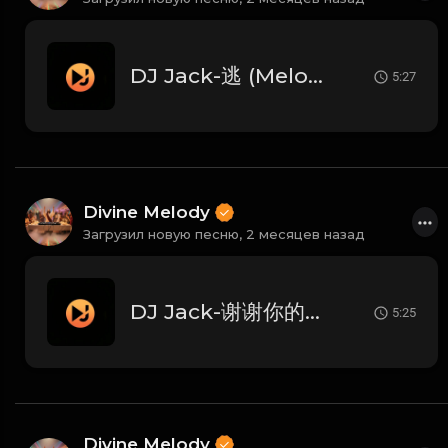
DJ Jack-逃 (Melodic Techno Mix)
5:27
Divine Melody
Загрузил новую песню,
2 месяцев назад
DJ Jack-谢谢你的爱 (Melodic Techno Mix)
5:25
Divine Melody