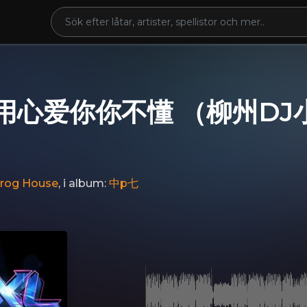
 用心爱你你不懂 （柳州DJ小
rog House
, i album:
中p七