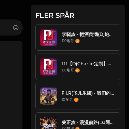
FLER SPÅR
李晓杰 - 把酒倒满{Dj炮哥 2021 Remix}
DJ炮哥
111【DjCharlie定制】王优秀-想某人{Dj炮哥 2022 Remix}
DJ炮哥
F.I.R(飞儿乐团) - 我们的爱(DjMj ProgHouse Rmx 2024)
暗夜男
关正杰 - 漫漫前路(DJ阿福)
DJ阿福