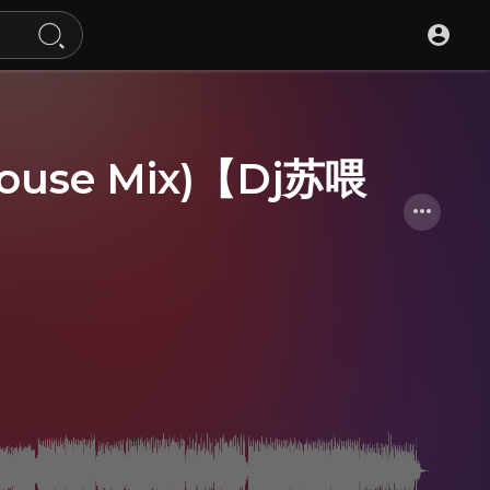
use Mix)【Dj苏喂