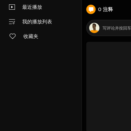
最近播放
0 注释
我的播放列表
收藏夹