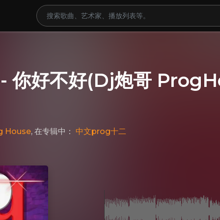
- 你好不好(Dj炮哥 ProgHo
g House
, 在专辑中：
中文prog十二