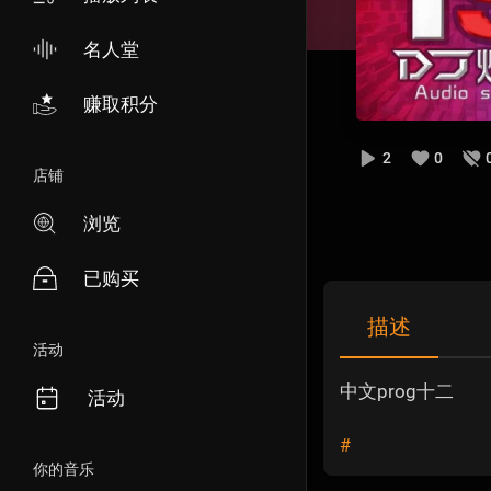
名人堂
赚取积分
2
0
店铺
浏览
已购买
描述
活动
中文prog十二
活动
#
你的音乐