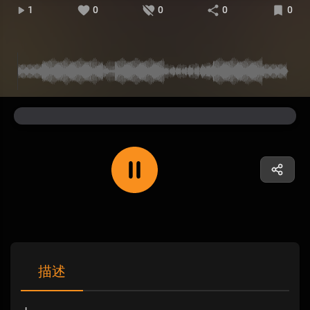
1
0
0
0
0
描述