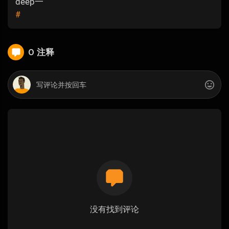
deep一
#
0 注释
没有找到评论