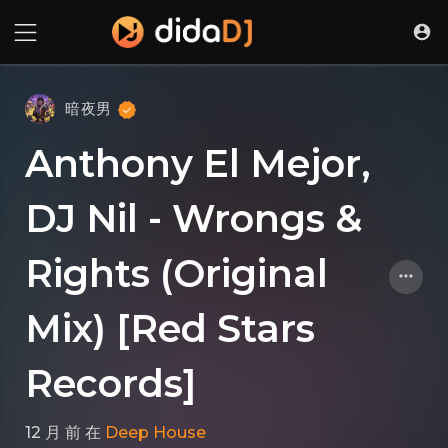
暗夜男
Anthony El Mejor,
DJ Nil - Wrongs &
Rights (Original
Mix) [Red Stars
Records]
12 月 前
在
Deep House