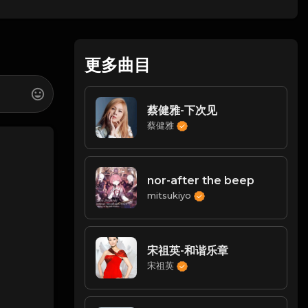
更多曲目
蔡健雅-下次见
蔡健雅
nor-after the beep
mitsukiyo
宋祖英-和谐乐章
宋祖英