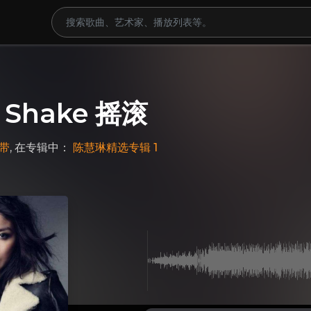
 Shake 摇滚
带
, 在专辑中：
陈慧琳精选专辑 1