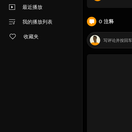
最近播放
0 注释
我的播放列表
收藏夹