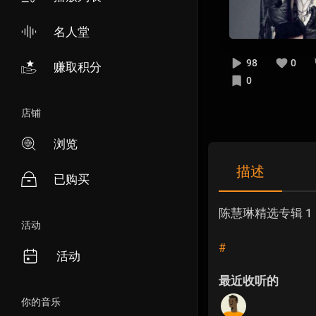
名人堂
98
0
赚取积分
0
店铺
浏览
描述
已购买
陈慧琳精选专辑 1
活动
#
活动
最近收听的
你的音乐