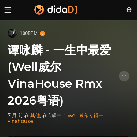
100BPM
谭咏麟 - 一生中最爱
(Well威尔
VinaHouse Rmx
2026粤语)
7 月 前
在
其他
, 在专辑中：
well 威尔专辑一
vinahouse