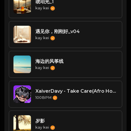
琥珀光_1
kay kei
遇见你，刚刚好_v04
kay kei
海边的风筝线
kay kei
XaiverDavy - Take Care(Afro House Remix)
100BPM
岁影
kay kei