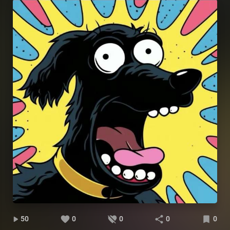
50
0
0
0
0