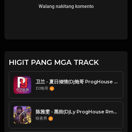
Walang nakitang komento
HIGIT PANG MGA TRACK
卫兰 - 夏日倾情(Dj炮哥 ProgHouse Mix粤语女)
DJ炮哥
陈雅雯 - 黑街(DjLy ProgHouse Rmx 2023 粤语)
暗夜男