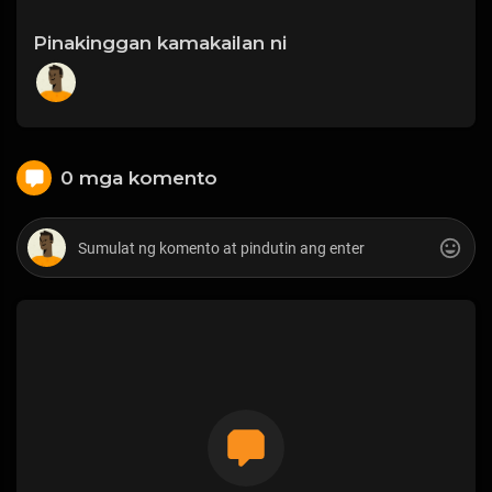
Pinakinggan kamakailan ni
0 mga komento