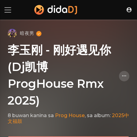
暗夜男
李玉刚 - 刚好遇见你
(Dj凯博
ProgHouse Rmx
2025)
8 buwan kanina
sa
Prog House
, sa album:
2025中
文福鼓