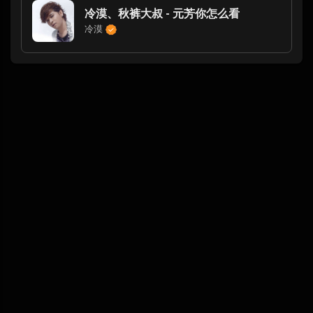
冷漠、秋裤大叔 - 元芳你怎么看
冷漠