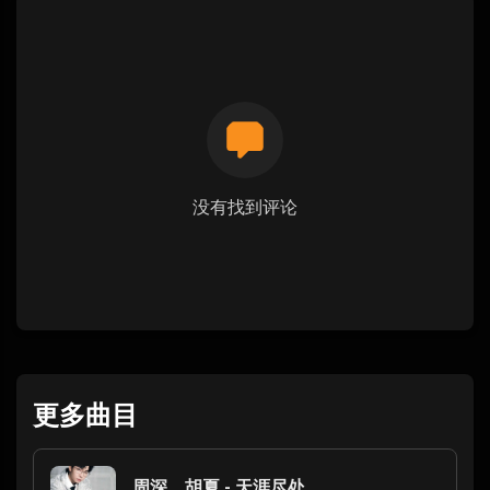
没有找到评论
更多曲目
周深、胡夏 - 天涯尽处