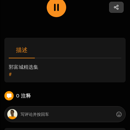
描述
郭富城精选集
#
0 注释