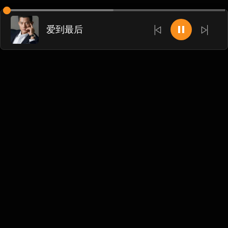
爱到最后
Chinese
博客
•
DMCA
•
关于我们
•
条款
•
接触
•
隐私政策
•
常见
问题
@ 2026 DIDADJ MUSIC
We accept: