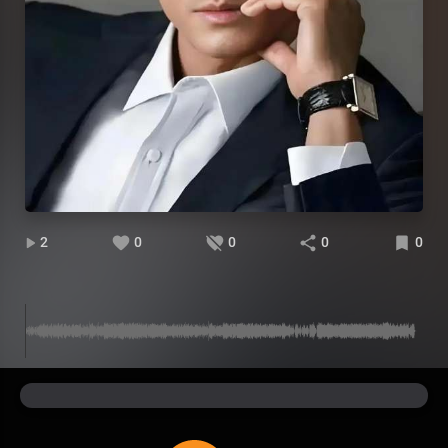
2
0
0
0
0