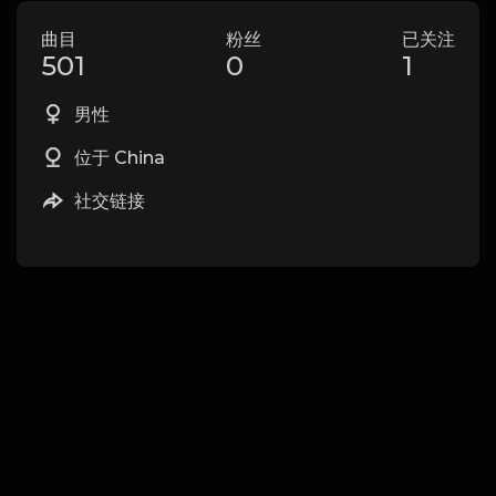
曲目
粉丝
已关注
501
0
1
男性
位于 China
社交链接