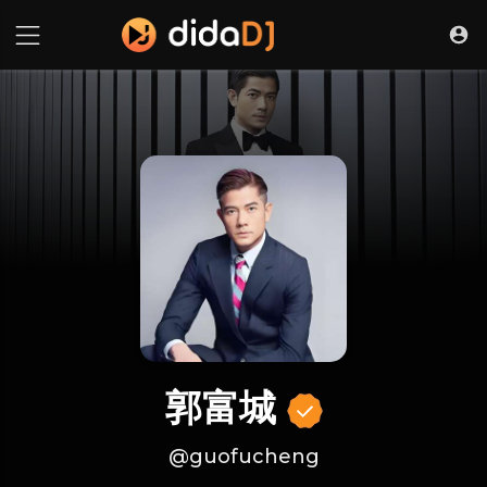
郭富城
@guofucheng