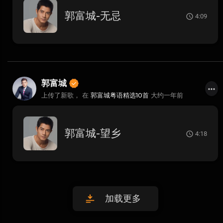
郭富城-无忌
4:09
郭富城
上传了新歌， 在
郭富城粤语精选10首
大约一年前
郭富城-望乡
4:18
加载更多