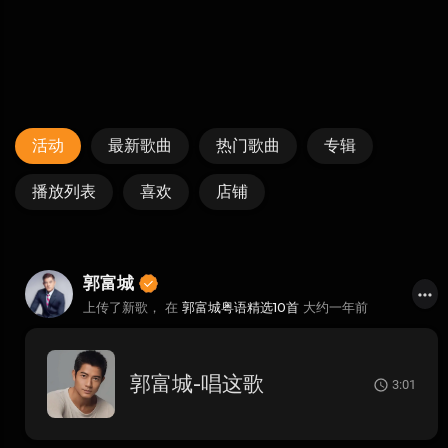
活动
最新歌曲
热门歌曲
专辑
播放列表
喜欢
店铺
郭富城
上传了新歌， 在
郭富城粤语精选10首
大约一年前
郭富城-唱这歌
3:01