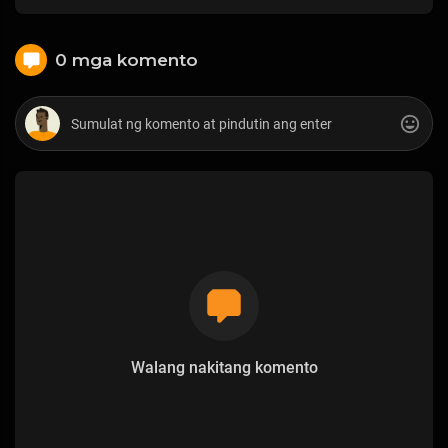
0 mga komento
Walang nakitang komento