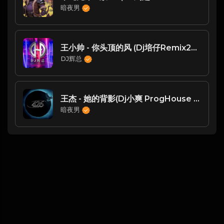
暗夜男
王小帅 - 你头顶的风 (Dj培仔Remix2021）
DJ辉总
王杰 - 她的背影(Dj小爽 ProgHouse Rmx 2025)
暗夜男