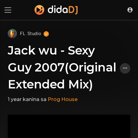
FL Studio
Jack wu - Sexy
Guy 2007(Original
Extended Mix)
1 year kanina
sa
Prog House