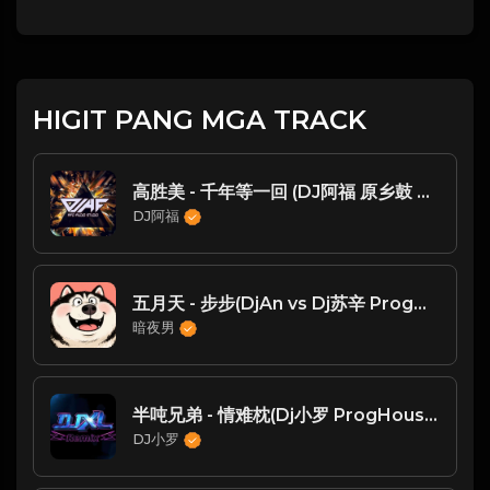
HIGIT PANG MGA TRACK
高胜美 - 千年等一回 (DJ阿福 原乡鼓 Remix)
DJ阿福
五月天 - 步步(DjAn vs Dj苏辛 ProgHouse Rmx 2025)
暗夜男
半吨兄弟 - 情难枕(Dj小罗 ProgHouse Mix国语男 )
DJ小罗