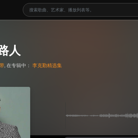
路人
带
, 在专辑中：
李克勤精选集