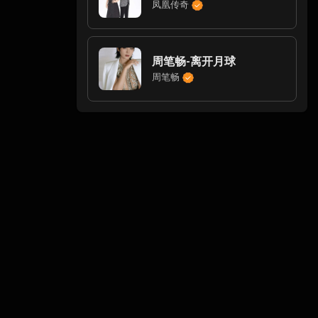
凤凰传奇
周笔畅-离开月球
周笔畅