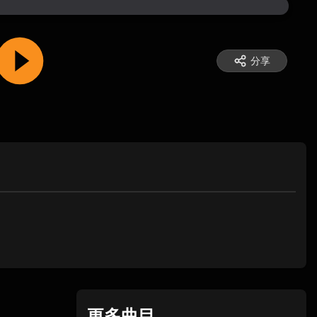
分享
更多曲目