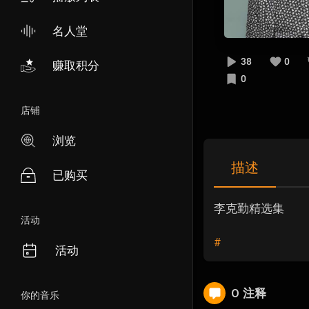
名人堂
38
0
赚取积分
0
店铺
浏览
描述
已购买
李克勤精选集
活动
#
活动
0 注释
你的音乐