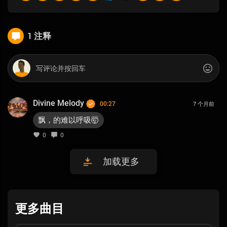
1 注释
Divine Melody
00:27
7 个月前
飘，的难以呼吸🤯
0
0
加载更多
更多曲目