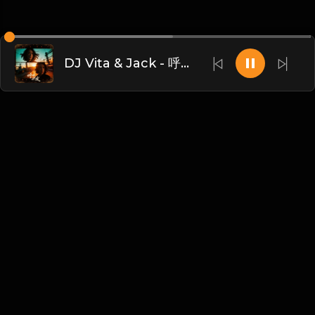
DJ Vita & Jack - 呼吸决定（Melodic Techno Mix）
Chinese
博客
•
DMCA
•
关于我们
•
条款
•
接触
•
隐私政策
•
常见
问题
@ 2026 DIDADJ MUSIC
We accept: