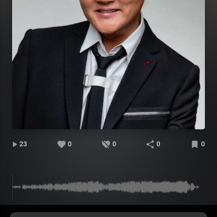
23
0
0
0
0