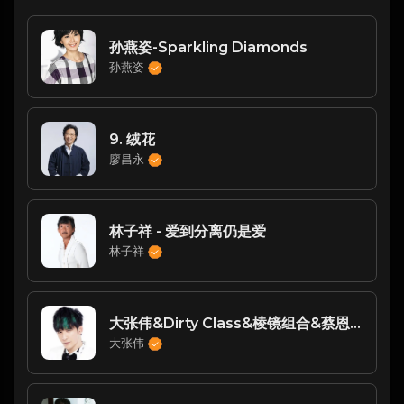
孙燕姿-Sparkling Diamonds
孙燕姿
9. 绒花
廖昌永
林子祥 - 爱到分离仍是爱
林子祥
大张伟&Dirty Class&棱镜组合&蔡恩雨&林杰祖 Jaydon Joo-You Gotta Move It(Live丨Remix)
大张伟