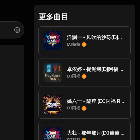
更多曲目
洋澜一 - 风吹的沙砾(Dj赫赫 ProgHouse Rmx 2025) - ProgHouse
DJ赫赫
卓依婷 - 捉泥鳅(Dj阿福 ProgHouse Mix国语女)
DJ阿福
姚六一 - 隔岸 (DJ阿福 Remix)
DJ阿福
大壮 - 那年那月(DJ赫赫 ProgHouse Mix 国语男)
DJ赫赫