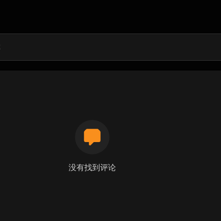
没有找到评论