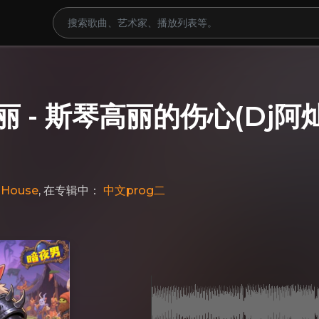
 - 斯琴高丽的伤心(Dj阿灿 
 House
, 在专辑中：
中文prog二