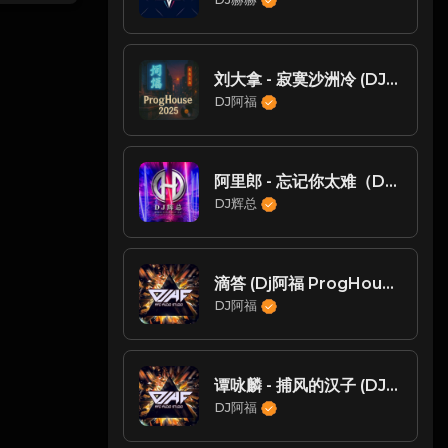
刘大拿 - 寂寞沙洲冷 (DJ阿福 Remix)
DJ阿福
阿里郎 - 忘记你太难（DJ辉总 ReMix)
DJ辉总
滴答 (Dj阿福 ProgHouse Mix国语女)
DJ阿福
谭咏麟 - 捕风的汉子 (DJ阿福 Remix)
DJ阿福