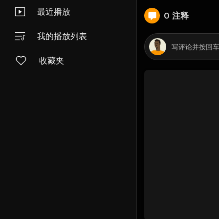
最近播放
0 注释
我的播放列表
收藏夹