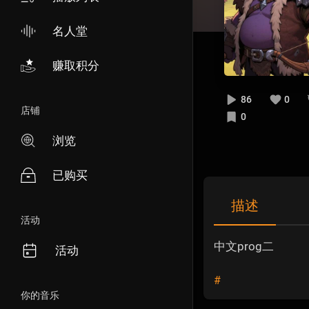
名人堂
赚取积分
86
0
店铺
0
浏览
已购买
描述
活动
中文prog二
活动
#
你的音乐