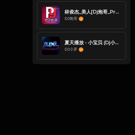
林俊杰_美人[Dj炮哥_ProgHouse_Rmx_]_7uM6H
DJ炮哥
夏天播放 - 小宝贝 (Dj小罗 FunkyHouse Mix)
DJ小罗