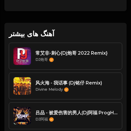
آهنگ های بیشتر
常艾非-刺心{Dj炮哥 2022 Remix}
DJ炮哥
风火海 - 我话事 (Dj铭仔 Remix)
Divine Melody
吕品 - 被爱伤害的男人(Dj阿福 ProgHouse Rmx 2023)
DJ阿福