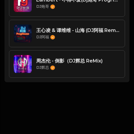
DJ炮哥
王心凌 & 谭维维 - 山海 (DJ阿福 Remix)
DJ阿福
周杰伦 - 倒影（DJ辉总 ReMix)
DJ辉总