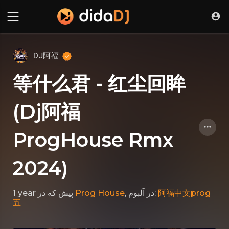
DJ阿福
等什么君 - 红尘回眸
(Dj阿福
ProgHouse Rmx
2024)
1 year پیش
که در
Prog House
, در آلبوم:
阿福中文prog
五