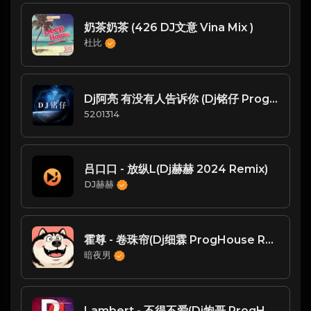
奶茶奶茶 (426 DJ文意 Vina Mix )
杜比
Dj阿亮 有没有人告诉你 (Dj铭仔 ProgHouse2022 Remix)
5201314
吕口口 - 放纵L(Dj赫赫 2024 Remix)
DJ赫赫
霍尊 - 卷珠帘(Dj细霖 ProgHouse Rmx 2025 无心睡眠鼓)
暗夜男
Lambert - 不得不爱(Dj炮哥 ProgHouse Rmx 2023) - Chienese ProgHouse