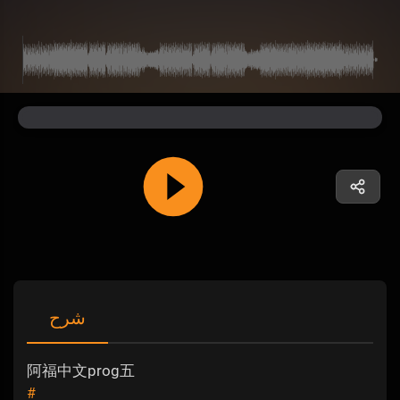
شرح
阿福中文prog五
#