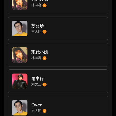
林淑容
苏丽珍
方大同
现代小姐
林淑容
雨中行
刘文正
Over
方大同