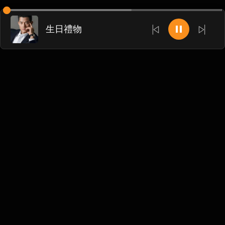
生日禮物
Chinese
博客
•
DMCA
•
关于我们
•
条款
•
接触
•
隐私政策
•
常见
问题
@ 2026 DIDADJ MUSIC
We accept: