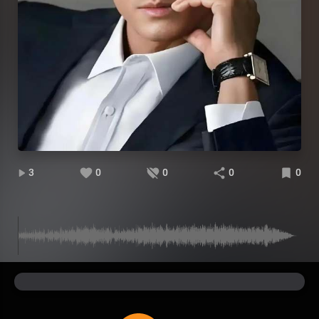
3
0
0
0
0