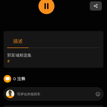
描述
郭富城精选集
#
0 注释