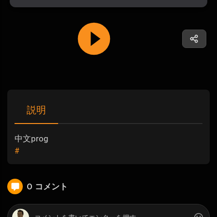
説明
中文prog
#
0 コメント