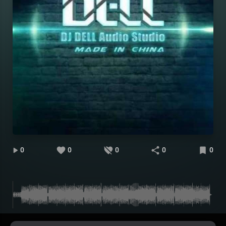
0
0
0
0
0