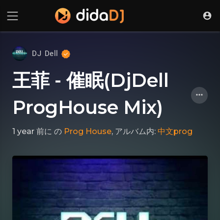
DJ Dell
王菲 - 催眠(DjDell
ProgHouse Mix)
1 year 前に
の
Prog House
, アルバム内:
中文prog