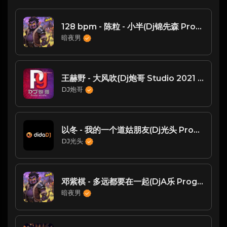
128 bpm - 陈粒 - 小半(Dj锦先森 ProgHouse Rmx 2023) -
暗夜男
王赫野 - 大风吹{Dj炮哥 Studio 2021 Remix}
DJ炮哥
以冬 - 我的一个道姑朋友(Dj光头 ProgHouse Rmx 2024)
DJ光头
邓紫棋 - 多远都要在一起(DjA乐 ProgHouse）
暗夜男