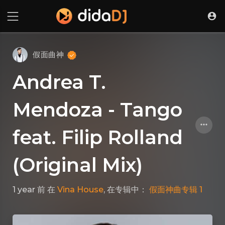
假面曲神
Andrea T.
Mendoza - Tango
feat. Filip Rolland
(Original Mix)
1 year 前
在
Vina House
, 在专辑中：
假面神曲专辑 1