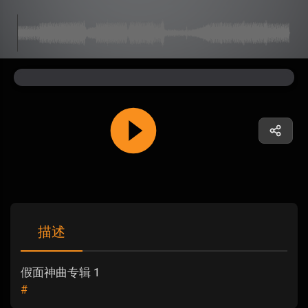
描述
假面神曲专辑 1
#