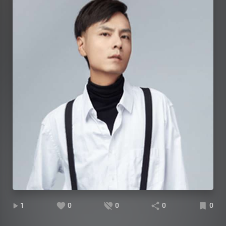
1
0
0
0
0