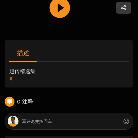
描述
赵传精选集
#
0 注释