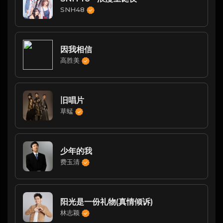
SNH48
因我相信
高胜美
旧唱片
草蜢
少年的我
费玉清
阳光是一份礼物(真情倾诉)
林志颖