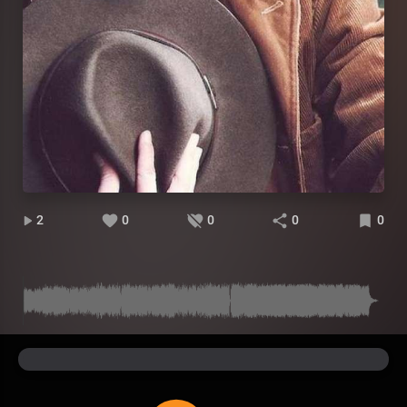
2
0
0
0
0