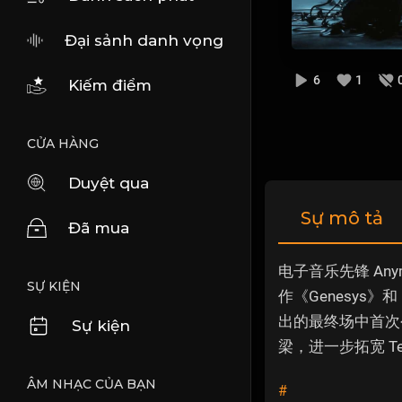
Đại sảnh danh vọng
6
1
Kiếm điểm
CỬA HÀNG
Duyệt qua
Sự mô tả
Đã mua
电子音乐先锋 Any
SỰ KIỆN
作《Genesys》
出的最终场中首次
Sự kiện
梁，进一步拓宽 T
ÂM NHẠC CỦA BẠN
#