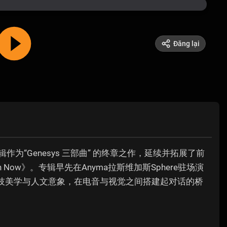
Đăng lại
张专辑作为“Genesys 三部曲” 的终章之作，延续并拓展了前
n Now》。专辑早先在Anyma拉斯维加斯Sphere驻场演
科技美学与人文意象，在电音与视觉之间搭建起对话的桥