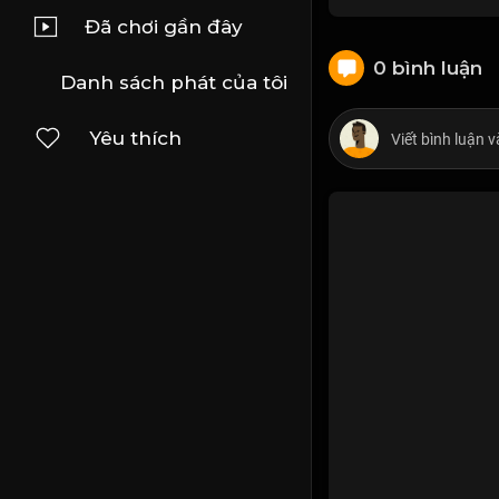
Đã chơi gần đây
0 bình luận
Danh sách phát của tôi
Yêu thích