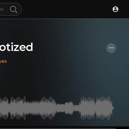
otized
yes