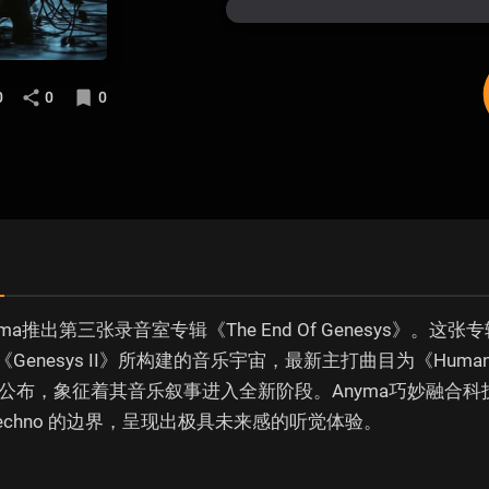
0
0
0
ma推出第三张录音室专辑《The End Of Genesys》。这
和《Genesys II》所构建的音乐宇宙，最新主打曲目为《Huma
公布，象征着其音乐叙事进入全新阶段。Anyma巧妙融合
echno 的边界，呈现出极具未来感的听觉体验。