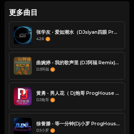
更多曲目
张学友 - 爱如潮水（DJsiyan四眼 ProgHouse 2023 Remix）
426
曲婉婷 - 我的歌声里 (DJ阿福 Remix)原版
DJ阿福
黄勇 - 男人花（ Dj炮哥 ProgHouse Remix 2021 ）
DJ炮哥
徐誉滕 - 等一分钟(Dj小罗 ProgHouse Rmx 2024 无心睡眠鼓)
DJ小罗