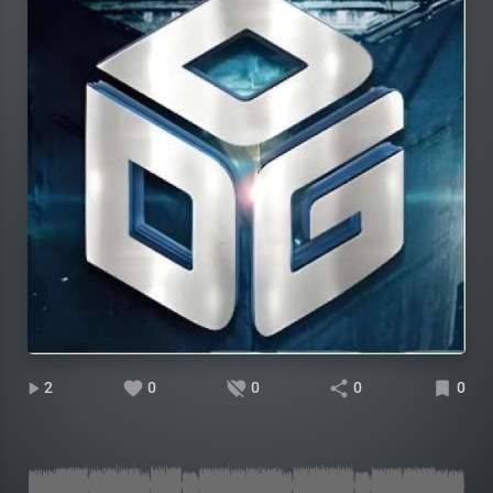
2
0
0
0
0