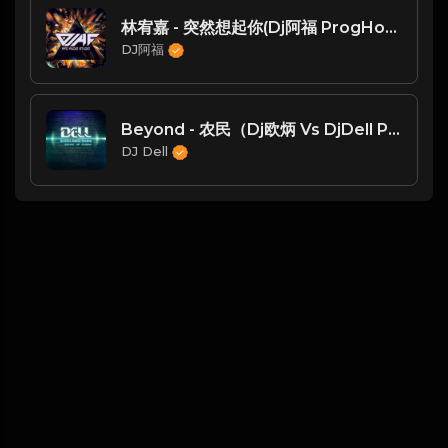
林宥嘉 - 突然想起你(Dj阿福 ProgHouse Rmx 2022)
DJ阿福
Beyond - 农民（Dj欧炳 Vs DjDell ProgHouse 2021 Mix）-玖零DJ整理♪♫
DJ Dell