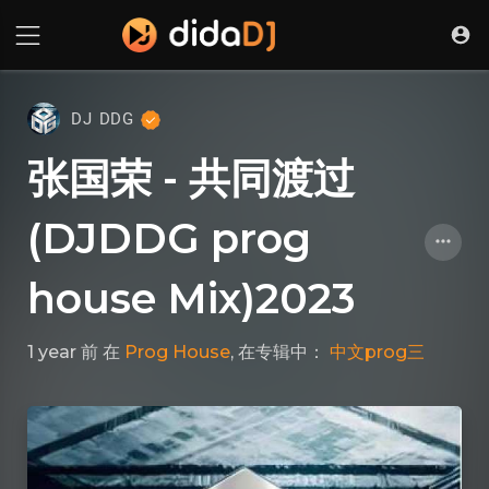
DJ DDG
张国荣 - 共同渡过
(DJDDG prog
house Mix)2023
1 year 前
在
Prog House
, 在专辑中：
中文prog三