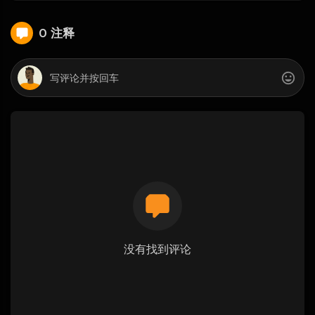
0 注释
没有找到评论