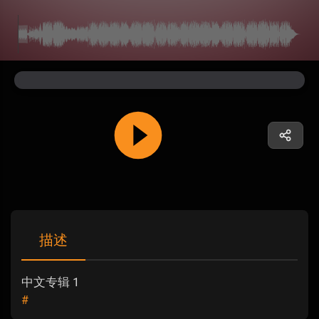
描述
中文专辑 1
#