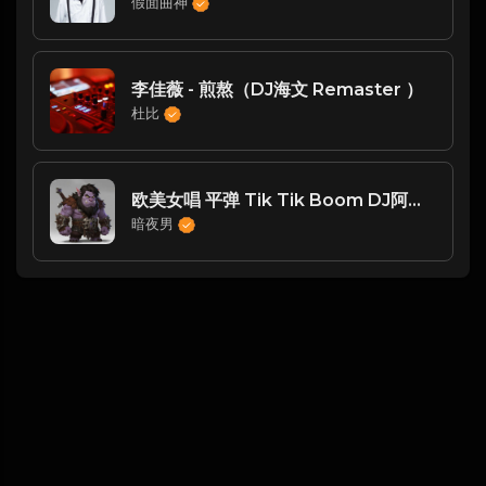
假面曲神
李佳薇 - 煎熬（DJ海文 Remaster ）
杜比
欧美女唱 平弹 Tik Tik Boom DJ阿宇改
暗夜男