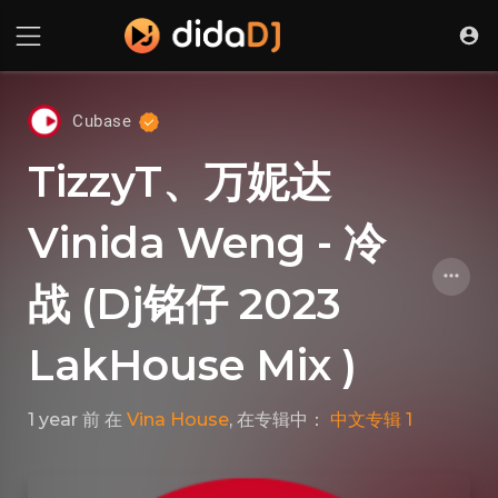
Cubase
TizzyT、万妮达
Vinida Weng - 冷
战 (Dj铭仔 2023
LakHouse Mix )
1 year 前
在
Vina House
, 在专辑中：
中文专辑 1