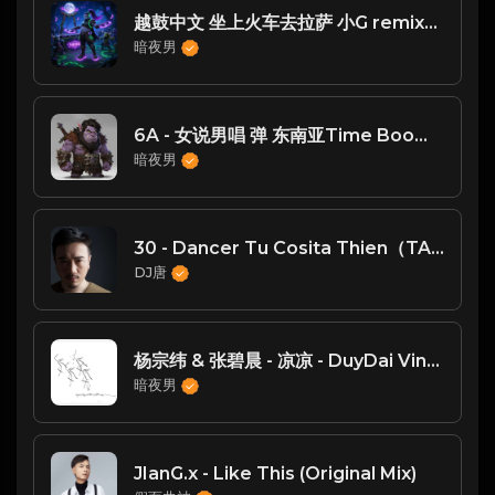
越鼓中文 坐上火车去拉萨 小G remix【Live Team】
暗夜男
6A - 女说男唱 弹 东南亚Time Boom - Vkey 越南靓妹最爱
暗夜男
30 - Dancer Tu Cosita Thien（TANG唐 Vina Mix
DJ唐
杨宗纬 & 张碧晨 - 凉凉 - DuyDai VinaHouse 2025 MIX
暗夜男
JIanG.x - Like This (Original Mix)