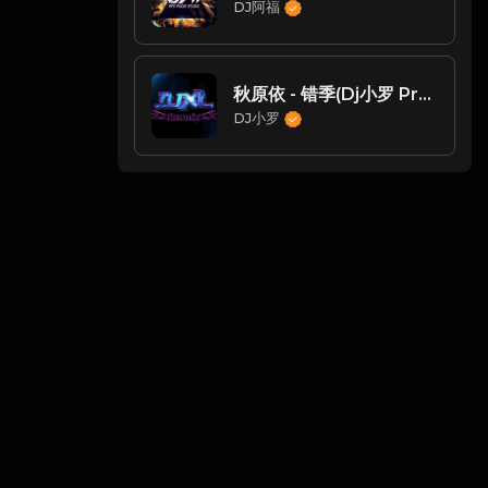
DJ阿福
秋原依 - 错季(Dj小罗 ProgHouse Mix国语女)
DJ小罗