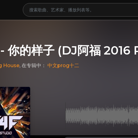
- 你的样子 (DJ阿福 2016 R
g House
, 在专辑中：
中文prog十二