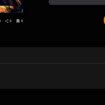
0
0
0