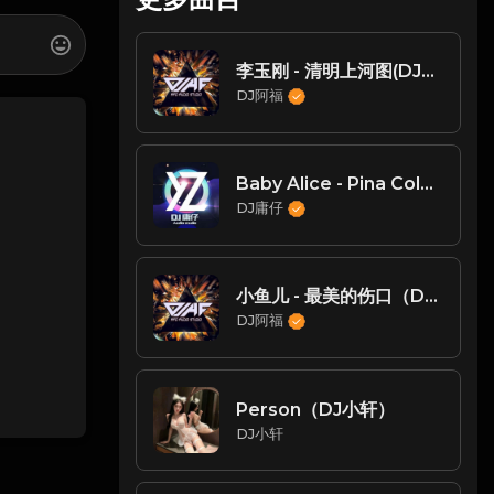
李玉刚 - 清明上河图(DJ阿福 ProgHouse Mix V2)
DJ阿福
Baby Alice - Pina Colada Boy (DJ庸仔 Remix)-玖零DJ整理♪♫
DJ庸仔
小鱼儿 - 最美的伤口（DJ阿福）
DJ阿福
Person（DJ小轩）
DJ小轩