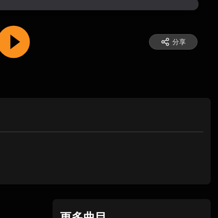
分享
更多曲目