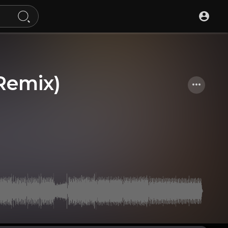
emix)