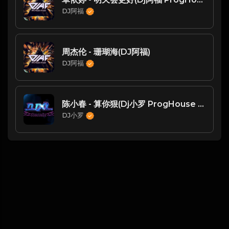
DJ阿福
周杰伦 - 珊瑚海(DJ阿福)
DJ阿福
陈小春 - 算你狠(Dj小罗 ProgHouse Mix国语男)
DJ小罗