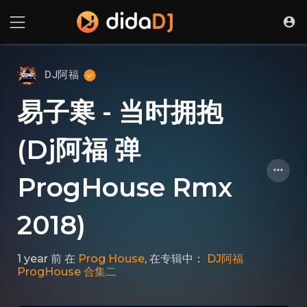
DJ阿福
易子寒 - 当时拥抱
(Dj阿福 弹
ProgHouse Rmx
2018)
1 year 前
在
Prog House
, 在专辑中：
DJ阿福
ProgHouse 合集二