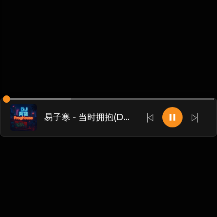
易子寒 - 当时拥抱(Dj阿福 弹ProgHouse Rmx 2018)
Chinese