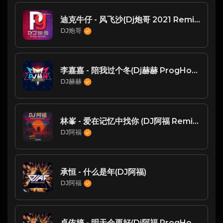
迪克牛仔 - 风飞沙{Dj炮哥 2021 Remix}
DJ炮哥
李嘉嘉 - 陪我过个冬(Dj赫赫 ProgHouse Rmx 2024)
DJ赫赫
林峯 - 爱在记忆中找你 (DJ阿福 Remix2019)
DJ阿福
承恒 - 什么是年(DJ阿福)
DJ阿福
卓依婷 - 明天会更好(Dj阿福 ProgHouse Rmx 2024)