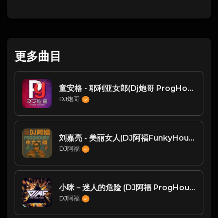
更多曲目
童安格 - 耶利亚女郎(Dj炮哥 ProgHouse Rmx 2023)
DJ炮哥
刘嘉亮 - 美丽女人(DJ阿福FunkyHouseRemix2022)
DJ阿福
小咪－迷人的危险 (DJ阿福 ProgHouse Remix)-玖零DJ整理♪♫
DJ阿福