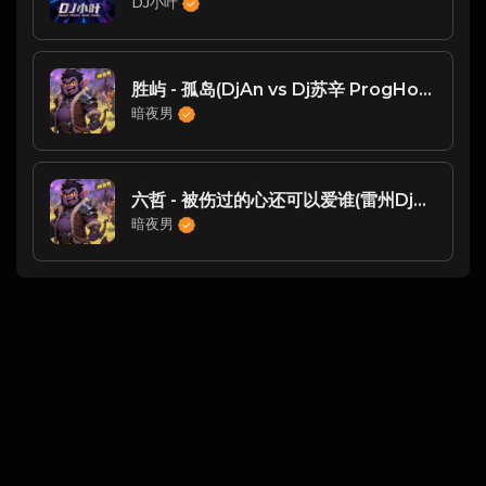
DJ小叶
胜屿 - 孤岛(DjAn vs Dj苏辛 ProgHouse Rmx 2025)
暗夜男
六哲 - 被伤过的心还可以爱谁(雷州Dj利仔 ProgHouse Rmx 2023 v2)
暗夜男