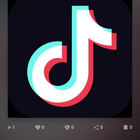
1
0
0
0
0