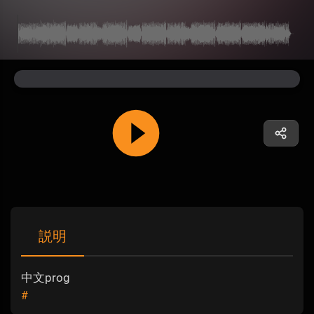
説明
中文prog
#