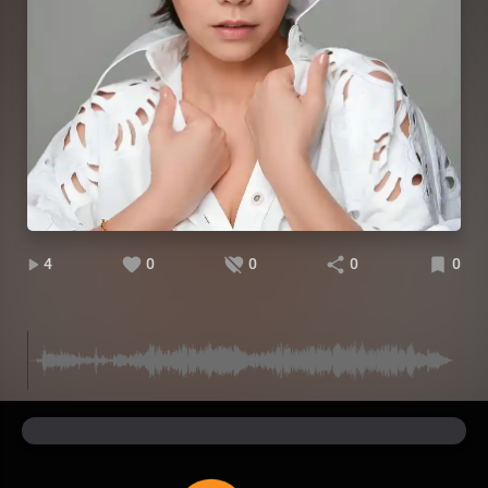
4
0
0
0
0