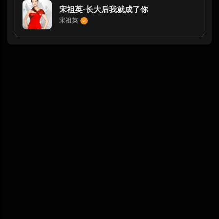
宋祖英-长大后我就成了你
宋祖英