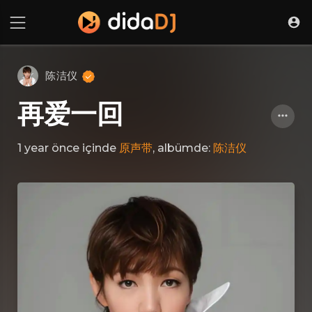
陈洁仪
再爱一回
1 year önce
içinde
原声带
, albümde:
陈洁仪