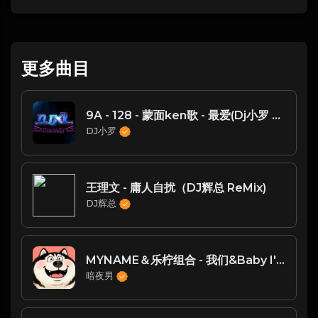
更多曲目
9A - 128 - 蒙面ken歌 - 最爱(Dj小罗 ProgHouse Mix) 粤语
DJ小罗
王理文 - 庸人自扰（DJ辉总 ReMix)
DJ辉总
MYNAME＆乐柠组合 - 我们&Baby I'm Sorry(Dj阿幻 ProgHouse 2025 Mix国语合唱)
暗夜男