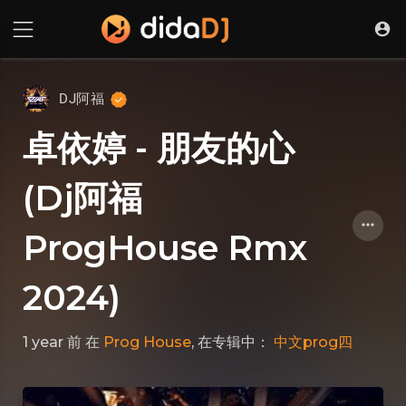
DJ阿福
卓依婷 - 朋友的心
(Dj阿福
ProgHouse Rmx
2024)
1 year 前
在
Prog House
, 在专辑中：
中文prog四