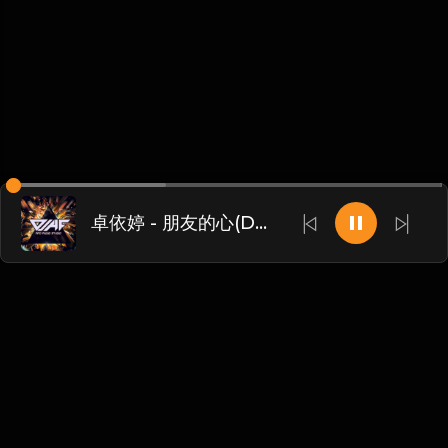
卓依婷 - 朋友的心(Dj阿福 ProgHouse Rmx 2024)
Chinese
博客
•
DMCA
•
关于我们
•
条款
•
接触
•
隐私政策
•
常见