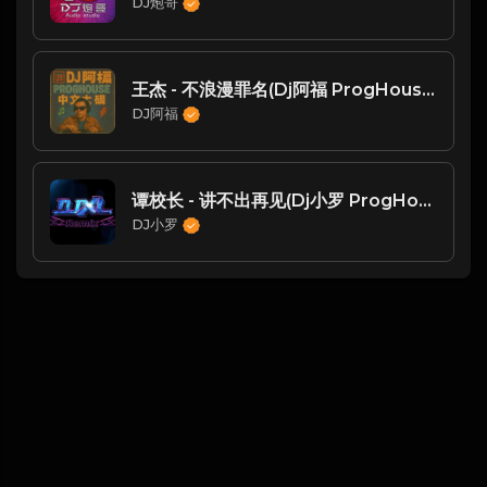
DJ炮哥
王杰 - 不浪漫罪名(Dj阿福 ProgHouse Mix粤语男)
DJ阿福
谭校长 - 讲不出再见(Dj小罗 ProgHouse Mix粤语男)
DJ小罗