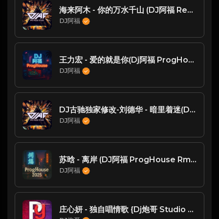
海来阿木 - 你的万水千山 (DJ阿福 Remix)
DJ阿福
王力宏 - 爱的就是你(Dj阿福 ProgHouse Mix国语男)
DJ阿福
DJ古驰独家修改-刘德华 - 暗里着迷(DJ阿福 Remix)
DJ阿福
苏晗 - 离岸 (DJ阿福 ProgHouse Rmx 2024)
DJ阿福
庄心妍 - 独自唱情歌 {Dj炮哥 Studio Remix}