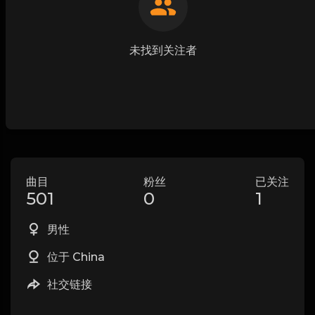
未找到关注者
曲目
粉丝
已关注
501
0
1
男性
位于 China
社交链接