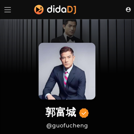
郭富城
@guofucheng