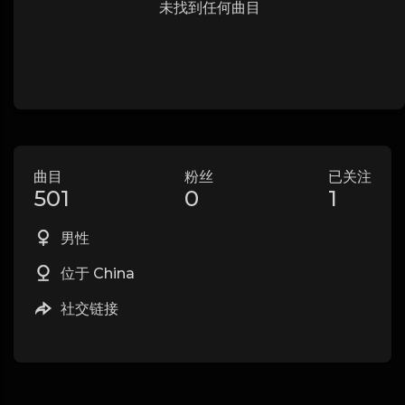
未找到任何曲目
曲目
粉丝
已关注
501
0
1
男性
位于 China
社交链接