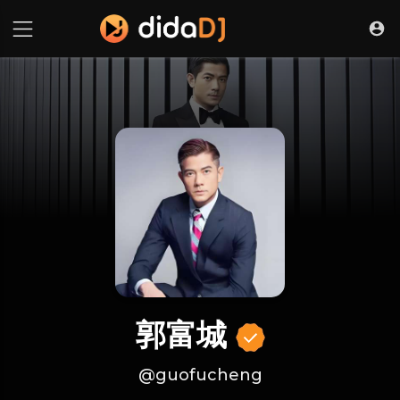
郭富城
@guofucheng