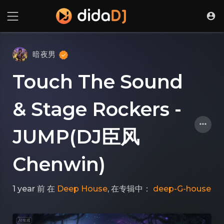
暗夜男
Touch The Sound
& Stage Rockers -
JUMP(DJ臣风
Chenwin)
1 year 前
在
Deep House
, 在专辑中：
deep-G-house