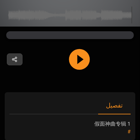
تفصیل
假面神曲专辑 1
#