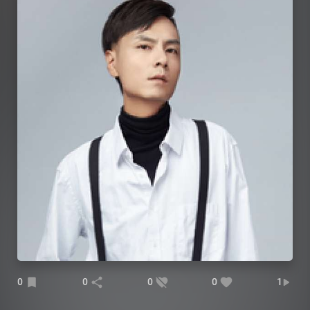
0
0
0
0
1