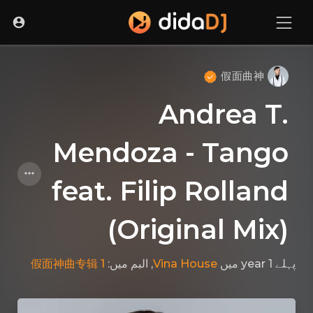
假面曲神
Andrea T.
Mendoza - Tango
feat. Filip Rolland
(Original Mix)
假面神曲专辑 1
, البم میں:
Vina House
میں
پہلے 1 year