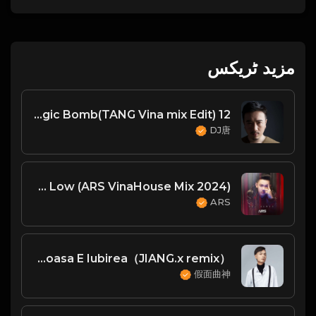
مزید ٹریکس
12 The Magic Bomb(TANG Vina mix Edit)
DJ唐
柬埔寨语 ចាំបងមានសិន & Low (ARS VinaHouse Mix 2024)
ARS
Giulia - Ce Frumoasa E Iubirea（JIANG.x remix）
假面曲神