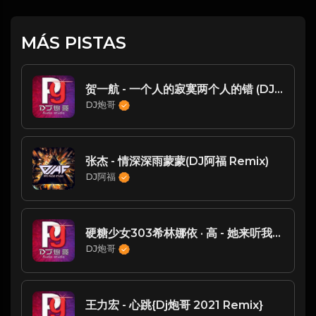
MÁS PISTAS
贺一航 - 一个人的寂寞两个人的错 (DJ炮哥 ProgHouse Mix 2023)
DJ炮哥
张杰 - 情深深雨蒙蒙(DJ阿福 Remix)
DJ阿福
硬糖少女303希林娜依 · 高 - 她来听我的演唱会(Live){Dj炮哥 2021 Remix}
DJ炮哥
王力宏 - 心跳{Dj炮哥 2021 Remix}