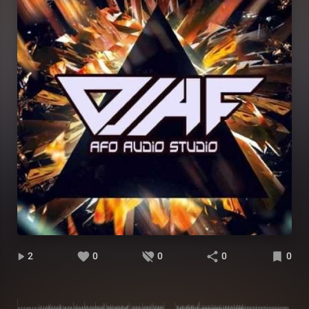
2
0
0
0
0