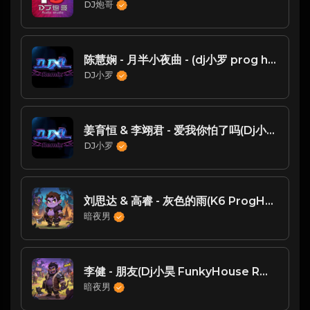
DJ炮哥
陈慧娴 - 月半小夜曲 - (dj小罗 prog house mix)
DJ小罗
姜育恒 & 李翊君 - 爱我你怕了吗(Dj小罗 ProgHouse Mix国语合成)
DJ小罗
刘思达 & 高睿 - 灰色的雨(K6 ProgHouse Mix国语合唱)
暗夜男
李健 - 朋友(Dj小昊 FunkyHouse Rmx 2023)
暗夜男