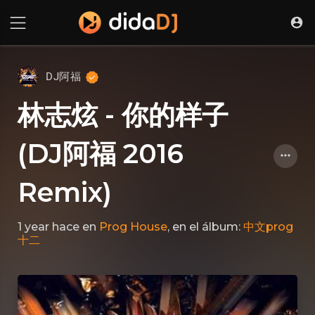
DJ阿福
林志炫 - 你的样子
(DJ阿福 2016
Remix)
1 year hace
en
Prog House
, en el álbum:
中文prog
十二