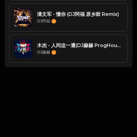
满文军 - 懂你 (DJ阿福 原乡鼓 Remix)
DJ阿福
木杰 - 人间这一遭(DJ赫赫 ProgHouse Mix 国语男)
DJ赫赫