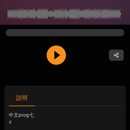
説明
中文prog七
#