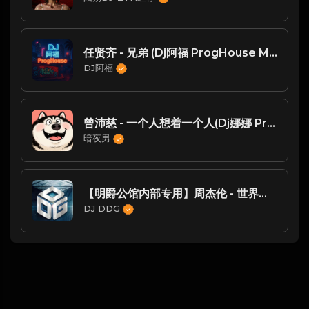
任贤齐 - 兄弟 (Dj阿福 ProgHouse Mix国语男)
DJ阿福
曾沛慈 - 一个人想着一个人(Dj娜娜 ProgHouse Rmx 2025)
暗夜男
【明爵公馆内部专用】周杰伦 - 世界末日(DJDDG prog house Mix)2022
DJ DDG