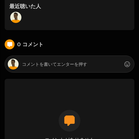
最近聴いた人
0 コメント