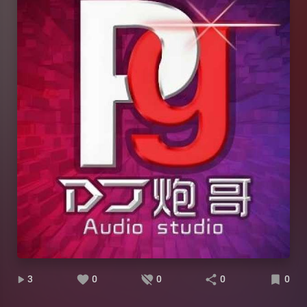
3
0
0
0
0