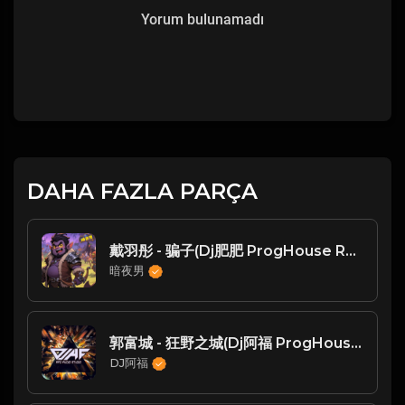
Yorum bulunamadı
DAHA FAZLA PARÇA
戴羽彤 - 骗子(Dj肥肥 ProgHouse Rmx 2024)
暗夜男
郭富城 - 狂野之城(Dj阿福 ProgHouse Rmx 2025 粤语)
DJ阿福