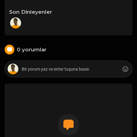
Son Dinleyenler
0 yorumlar