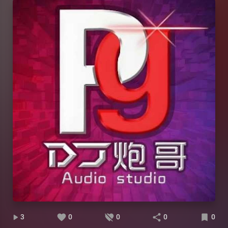
3
0
0
0
0