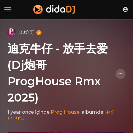
DJ炮哥
迪克牛仔 - 放手去爱
(Dj炮哥
ProgHouse Rmx
2025)
1 year önce
içinde
Prog House
, albümde:
中文
prog七