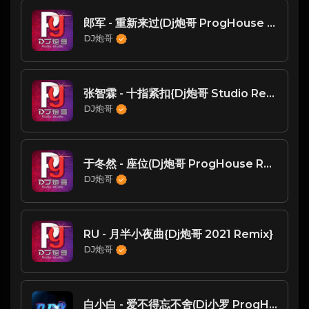
郎军 - 重新来过(Dj炮哥 ProgHouse Mix)
DJ炮哥
张智霖 - 十指紧扣{Dj炮哥 Studio Remix}
DJ炮哥
于冬然 - 座位(Dj炮哥 ProgHouse Rmx 2025)
DJ炮哥
RU - 月半小夜曲{Dj炮哥 2021 Remix}
DJ炮哥
白小白 - 爱不得忘不舍(Dj小罗 ProgHouse Mix国语男)