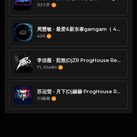
DJ小罗
周慧敏 - 最爱&新东泰gamgam（ 426编曲团队 新福鼓Mix ）
426
李佳薇 - 煎熬(DjZR ProgHouse Remix)
FL Studio
苏运莹 - 月下(Dj赫赫 ProgHouse Rmx 2023)
DJ赫赫