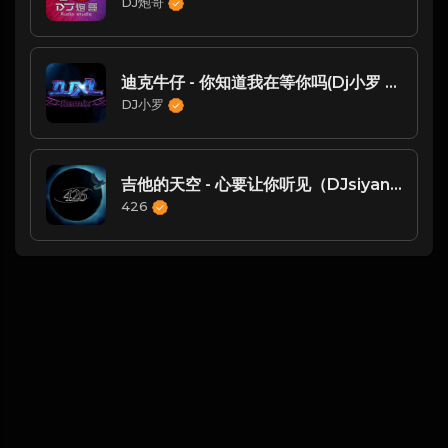
DJ炮哥
迪克牛仔 - 你知道我在等你吗(Dj小罗 ProgHouse Mix国语男)
DJ小罗
吉他的天空 - 心要让你听见（DJsiyan四眼 ProgHouse 2023 Remix）
426