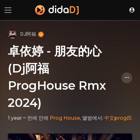
DJ阿福
卓依婷 - 朋友的心
(Dj阿福
ProgHouse Rmx
2024)
1 year ~ 전에
안에
Prog House
, 앨범에서:
中文prog四