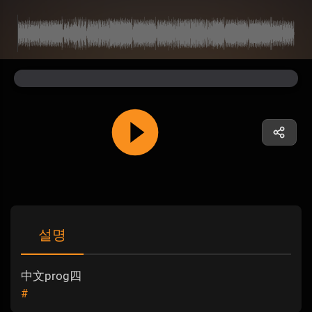
설명
中文prog四
#