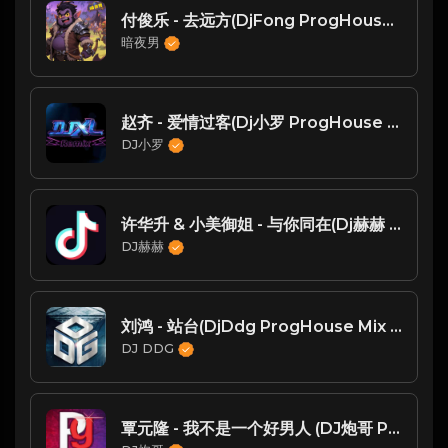
付俊乐 - 去远方(DjFong ProgHouse Rmx 2025)
暗夜男
赵齐 - 爱情过客(Dj小罗 ProgHouse Mix国语男)
DJ小罗
许华升 & 小美御姐 - 与你同在(Dj赫赫 ProgHouse Rmx 2023)
DJ赫赫
刘鸿 - 站台(DjDdg ProgHouse Mix 国语男)
DJ DDG
覃元隆 - 我不是一个好男人 (DJ炮哥 ProgHouse Rmx 2022)