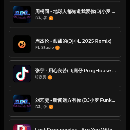
周桐同 - 地球人都知道我爱你(Dj小罗 ProgHouse Mix)
DJ小罗
周杰伦 - 甜甜的(Dj小L 2025 Remix)
FL Studio
张宇 - 用心良苦(Dj庸仔 ProgHouse Rmx 2025)
暗夜男
刘艺雯 - 听闻远方有你 (DJ小罗 FunkyHouse Mix 2022)
DJ小罗
Lost Frequencies - Are You With Me(Dj炮哥 Mix)