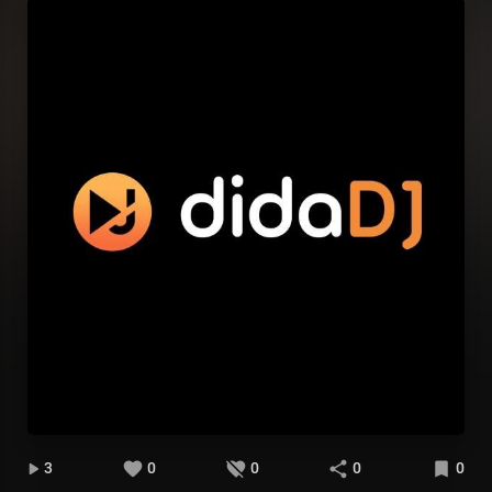
3
0
0
0
0