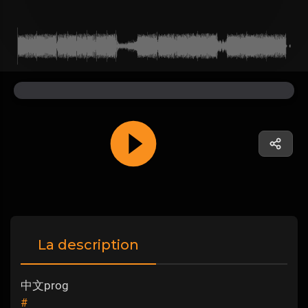
La description
中文prog
#