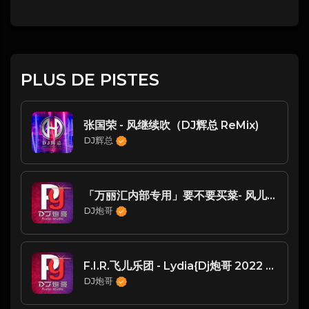
PLUS DE PISTES
张国荣 - 风继续吹（DJ辉总 ReMix)
DJ辉总
「万丽汇内部专用」要不要买菜- 风儿吹{Dj炮哥 2021 Remix}
DJ炮哥
F.I.R.飞儿乐团 - Lydia{Dj炮哥 2022 Remix}
DJ炮哥