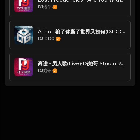
DJ炮哥
A-Lin - 输了你赢了世界又如何(DJDDG prog house Mix)
DJ DDG
高进 - 男人歌(Live){Dj炮哥 Studio Remix}
DJ炮哥