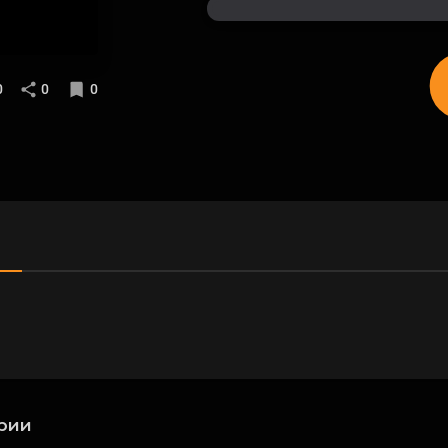
0
0
0
рии