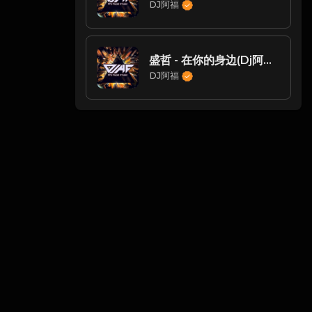
DJ阿福
盛哲 - 在你的身边(Dj阿福 ProgHouse Rmx 2025)
DJ阿福