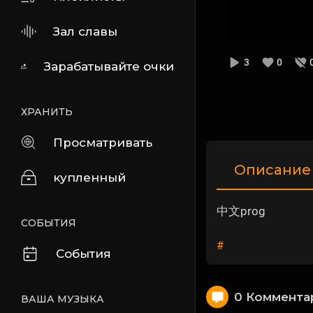
Зал славы
3
0
Зарабатывайте очки
ХРАНИТЬ
Просматривать
Описание
купленный
中文prog
СОБЫТИЯ
#
События
0 Коммента
ВАША МУЗЫКА