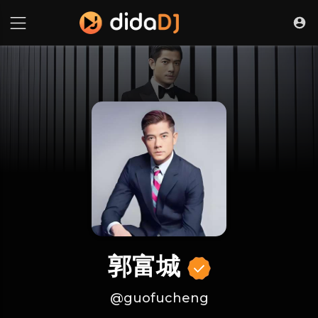
郭富城
@guofucheng