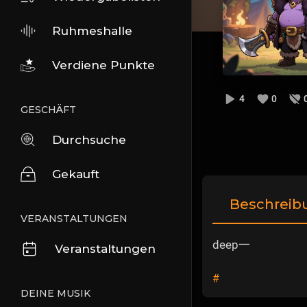
Ruhmeshalle
Verdiene Punkte
4
0
GESCHÄFT
Durchsuche
Gekauft
Beschreib
VERANSTALTUNGEN
deep一
Veranstaltungen
#
DEINE MUSIK