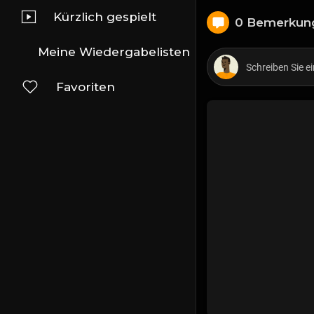
Kürzlich gespielt
0 Bemerkun
Meine Wiedergabelisten
Favoriten