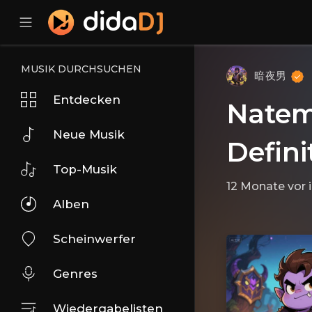
MUSIK DURCHSUCHEN
暗夜男
Entdecken
Natema
Neue Musik
Defini
Top-Musik
12 Monate vor
Alben
Scheinwerfer
Genres
Wiedergabelisten