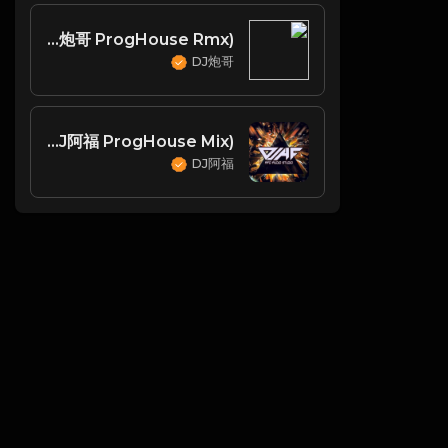
DJ古驰修改-陶喆 - 就是爱你 (DJ炮哥 ProgHouse Rmx)
DJ炮哥
薛之谦 - 暧昧(DJ阿福 ProgHouse Mix)
DJ阿福