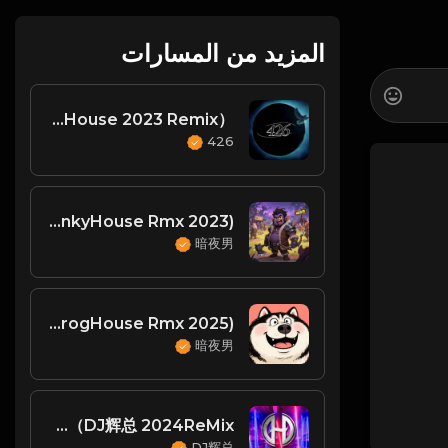
المزيد من المسارات
李克勤 - 天梯（廉江DJsiyan四眼 ProgHouse 2023 Remix）
426
任夏 - 悲伤的爱情(DjMeng FunkyHouse Rmx 2023)
暗夜男
曾沛慈 - 够爱(Dj强 ProgHouse Rmx 2025)
暗夜男
张杰 - 身骑白马（DJ辉总 2024ReMix)
DJ辉总