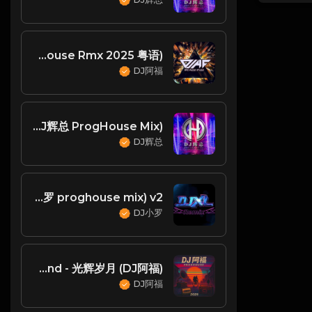
陈小春 - 成王败寇(Dj阿福 ProgHouse Rmx 2025 粤语)
DJ阿福
郑伊健 一起飞(DJ辉总 ProgHouse Mix)
DJ辉总
陈明 - 等你爱我 - (dj小罗 proghouse mix) v2
DJ小罗
Beyond - 光辉岁月 (DJ阿福)
DJ阿福