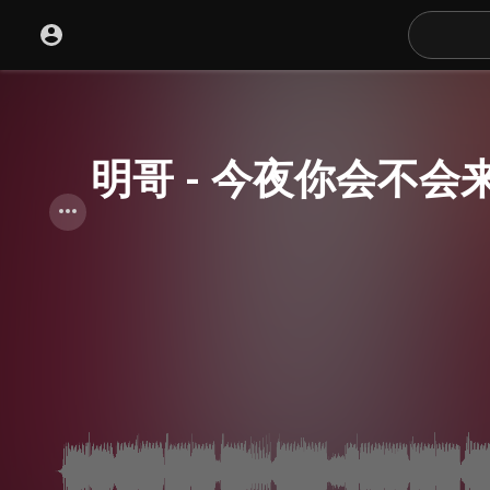
明哥 - 今夜你会不会来(