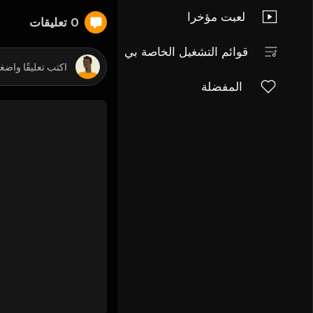
لعبت مؤخرا
0 تعليقات
قوائم التشغيل الخاصة بي
المفضلة