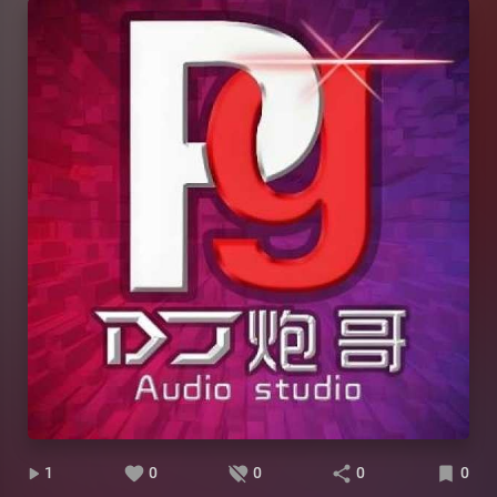
1
0
0
0
0