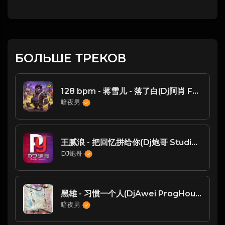
БОЛЬШЕ ТРЕКОВ
128 bpm - 蒋雪儿 - 落了白(Dj阿肖 FunkyHouse Rmx 2023)
暗夜男
王腻浪 - 把回忆拼给你{Dj炮哥 Studio Remix}
DJ炮哥
黑雄 - 习惯一个人(DjAwei ProgHouse Rmx 2025 粤语) -
暗夜男