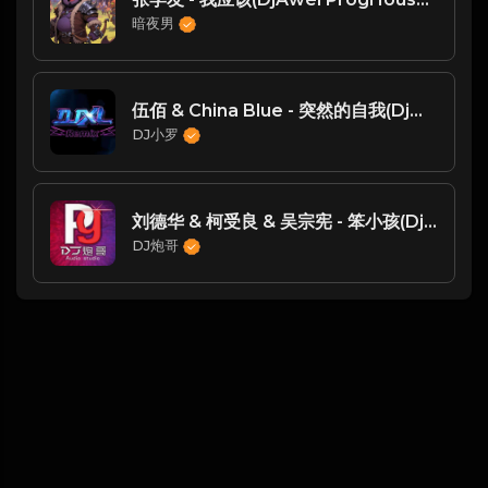
暗夜男
伍佰 & China Blue - 突然的自我(Dj小罗 ProgHouse Mix国语男)
DJ小罗
刘德华 & 柯受良 & 吴宗宪 - 笨小孩(Dj炮哥 ProgHouse Rmx 2023 v2)
DJ炮哥