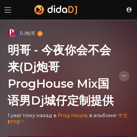
DJ炮哥
明哥 - 今夜你会不会
来(Dj炮哥
ProgHouse Mix国
语男Dj城仔定制提供
1 year тому назад
в
Prog House
, в альбоме:
中文
prog一