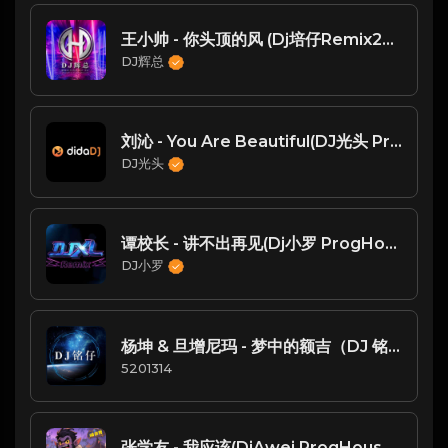
王小帅 - 你头顶的风 (Dj培仔Remix2021）
DJ辉总
刘沁 - You Are Beautiful(DJ光头 ProgHouse Mix 国语女)
DJ光头
谭校长 - 讲不出再见(Dj小罗 ProgHouse Mix粤语男)
DJ小罗
杨坤 & 旦增尼玛 - 梦中的额吉（DJ 铭仔 Remix)
5201314
张学友 - 我应该(DjAwei ProgHouse Rmx 2025 粤语 无心睡眠鼓)