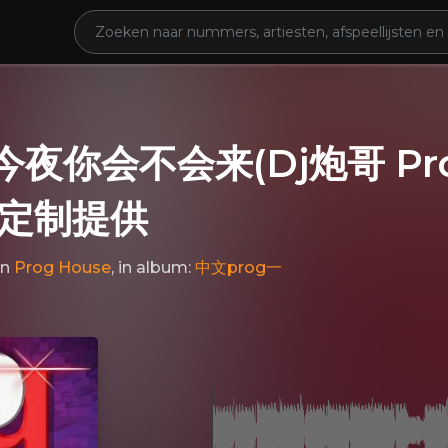
 今夜你会不会来(Dj炮哥 Pr
仔定制提供
in
Prog House
, in album:
中文prog一