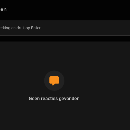
gen
Geen reacties gevonden