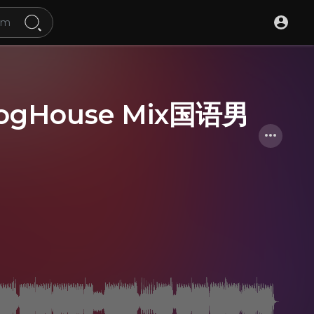
ogHouse Mix国语男