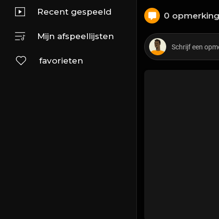
Recent gespeeld
0 opmerkin
Mijn afspeellijsten
favorieten