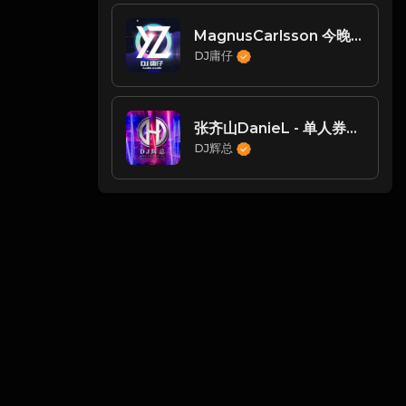
MagnusCarlsson 今晚需要你的爱(Dj庸仔 Mix)
DJ庸仔
张齐山DanieL - 单人券（DJ辉总 ReMix)
DJ辉总