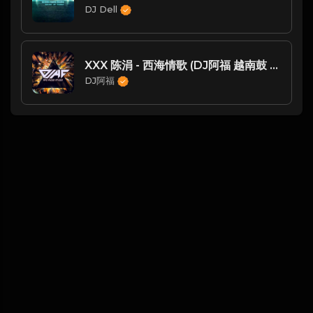
DJ Dell
XXX 陈涓 - 西海情歌 (DJ阿福 越南鼓 Remix)
DJ阿福