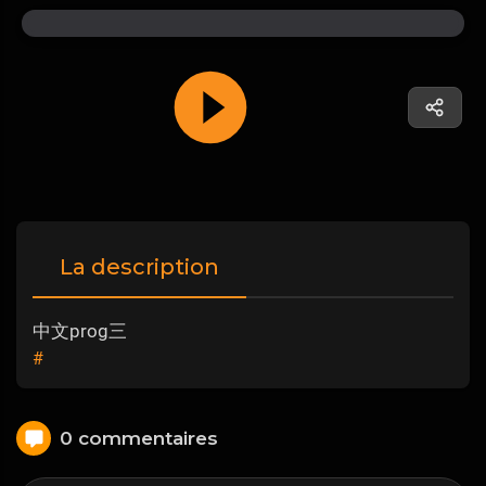
La description
中文prog三
#
0 commentaires