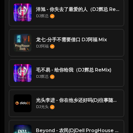
洋旭 - 你失去了最爱的人（DJ辉总 ReMix)
DJ辉总
龙七-分手不需要借口 DJ阿福 Mix
DJ阿福
毛不易 - 给你给我（DJ辉总 ReMix)
DJ辉总
光头李进 - 你在他乡还好吗(Dj往事随风 ProgHouse Rmx 2024)
DJ光头
Beyond - 农民(DjDell ProgHouse Rmx 2024 粤语)