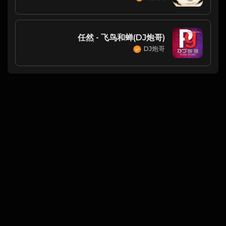
任然 - 飞鸟和蝉(DJ炮哥)
DJ炮哥