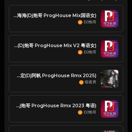
阿悄 - 海海海(Dj炮哥 ProgHouse Mix国语女)
DJ炮哥
苏芮 - 凭着爱(Dj炮哥 ProgHouse Mix V2 粤语女)
DJ炮哥
陈奕迅 - 约定(Dj阿帆 ProgHouse Rmx 2025)
暗夜男
小雪 & 林汉洋 - 其实我介意(Dj炮哥 ProgHouse Rmx 2023 粤语)
DJ炮哥