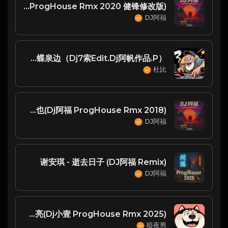
许飞 - 女儿情(Dj阿福 ProgHouse Rmx 2020 健锋修改版)
DJ阿福
黄雅莉 - 蝴蝶泉边（Dj7索Edit.Dj阿帆作品.P）
杜比
K 胡66 - 空空如也(Dj阿福 ProgHouse Rmx 2018)
DJ阿福
谢安琪 - 逝去日子 (DJ阿福 Remix)
DJ阿福
郭静 - 下一个天亮(Dj小壹 ProgHouse Rmx 2025)
暗夜男