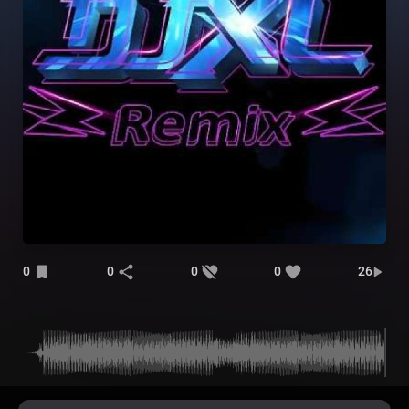
0
0
0
0
26