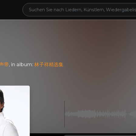
声带
, in album:
林子祥精选集